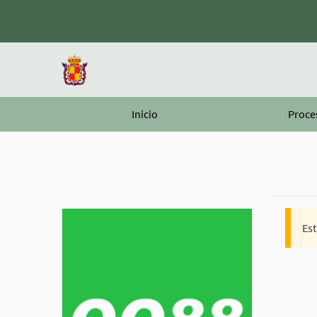
Inicio
Proce
Est