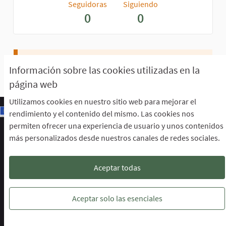
Seguidoras
Siguiendo
0
0
Aún no perteneces a ningún grupo.
Información sobre las cookies utilizadas en la
página web
Utilizamos cookies en nuestro sitio web para mejorar el
rendimiento y el contenido del mismo. Las cookies nos
permiten ofrecer una experiencia de usuario y unos contenidos
Escuela de Participación Ciudadana
más personalizados desde nuestros canales de redes sociales.
Área de Participación Ciudadana
CURSO LENGUAJE DE SIGNOS ESPAÑOLA A1.2. (PRESENCIAL)
Descargar ficheros de datos abiertos
Aceptar todas
Configuración de cookies
Escuela de Participación Ciudadana en 
Escuela de Participación Ciudada
Escuela de Participación Ciu
Aceptar solo las esenciales
Web creada con
software libre
.