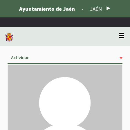
Ayuntamiento de Jaén
-
JAÉN
Actividad
Insignias
Siguiendo
Seguidoras
Grupos