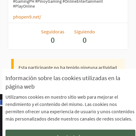
#GamingPH #PinoyGaming #OnlineEntertainment
#PlayOnline
phopen9.net/
Seguidoras
Siguiendo
0
0
Esta participante no ha tenido ninguna actividad
todavía.
Información sobre las cookies utilizadas en la
página web
Utilizamos cookies en nuestro sitio web para mejorar el
rendimiento y el contenido del mismo. Las cookies nos
permiten ofrecer una experiencia de usuario y unos contenidos
Escuela de Participación Ciudadana
más personalizados desde nuestros canales de redes sociales.
Área de Participación Ciudadana
CURSO LENGUAJE DE SIGNOS ESPAÑOLA A1.2. (PRESENCIAL)
Descargar ficheros de datos abiertos