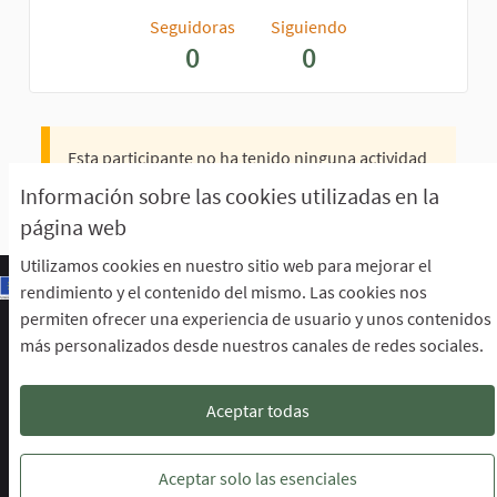
Seguidoras
Siguiendo
0
0
Esta participante no ha tenido ninguna actividad
todavía.
Información sobre las cookies utilizadas en la
página web
Utilizamos cookies en nuestro sitio web para mejorar el
rendimiento y el contenido del mismo. Las cookies nos
permiten ofrecer una experiencia de usuario y unos contenidos
Escuela de Participación Ciudadana
más personalizados desde nuestros canales de redes sociales.
Área de Participación Ciudadana
CURSO LENGUAJE DE SIGNOS ESPAÑOLA A1.2. (PRESENCIAL)
Descargar ficheros de datos abiertos
Aceptar todas
Configuración de cookies
Escuela de Participación Ciudadana en 
Escuela de Participación Ciudada
Escuela de Participación Ciu
Aceptar solo las esenciales