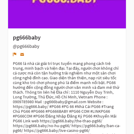
pg666baby
@pg666baby
Denunciar
PG66 là nhà cái giải trí trực tuyến mang phong cách trẻ
trung, minh bạch và hiện đại. Tại đây, người chơi không chỉ
cá cược mà còn tận hưởng trải nghiệm như một sân chơi
công nghệ đỉnh cao. Giao diện thân thiện, nạp rút siêu tốc
cùng kho trò chơi phong phú là điểm mạnh nổi bật. PG66
hướng đến cộng đồng người chơi văn minh và đam mê thử
thách. Thông tin liên hệ Địa chỉ : 1110 Nguyễn Duy Trinh,
Long Trường, Thủ Đức, Hồ Chí Minh, Vietnam Phone :
0909785980 Mail : pg666baby@gmail.com Website :
https://pg666.baby/ #PG66 #PG 66 #Nhà Cái PG66 #Trang
Chủ PG66 #PG666 #PG666BABY #PG66 COM #LINKPG66
#PG66COM #PG66 Đăng Nhập Đăng Ký PG66 #Khuyến Mãi
PG66 Link web https://pg666.baby/the-thao-pg66/
https://pg666.baby/no-hu-pg66/ https://pg666.baby/ban-ca-
pg66/ https://pg666.baby/live-casino-pg66/