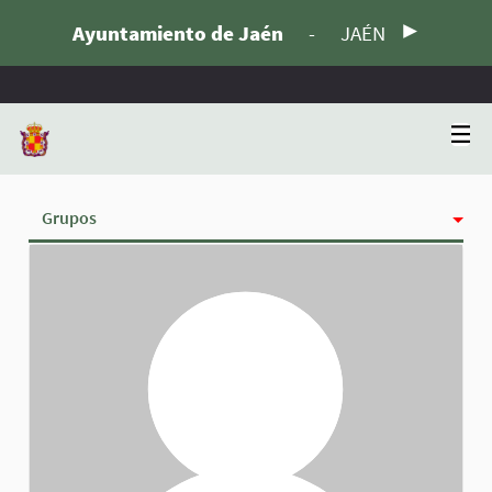
Ayuntamiento de Jaén
-
JAÉN
Grupos
Actividad
Insignias
Siguiendo
Seguidoras