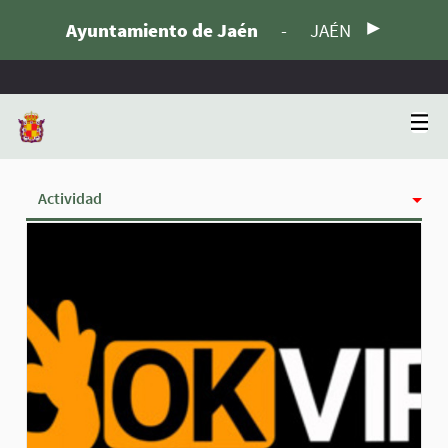
Ayuntamiento de Jaén
-
JAÉN
Actividad
Insignias
Siguiendo
Seguidoras
Grupos