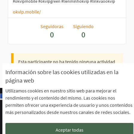
#okvipmobile #okvipgreen #lienminhokvip #linkvaookvip
okvip.mobile/
Seguidoras
Siguiendo
0
0
Esta participante no ha tenido ninguna actividad
todavía.
Información sobre las cookies utilizadas en la
página web
Utilizamos cookies en nuestro sitio web para mejorar el
rendimiento y el contenido del mismo. Las cookies nos
permiten ofrecer una experiencia de usuario y unos contenidos
Escuela de Participación Ciudadana
más personalizados desde nuestros canales de redes sociales.
Área de Participación Ciudadana
CURSO LENGUAJE DE SIGNOS ESPAÑOLA A1.2. (PRESENCIAL)
Descargar ficheros de datos abiertos
Aceptar todas