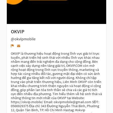
OKVIP
@okvipmobile
Denunciar
OKVIP là thương hiệu hoạt động trong lĩnh vực giải trí trực
tuyến, phát triển hệ sinh thái với nhiều lĩnh vực khác nhau
nhằm mang đến trải nghiệm đa dạng cho cộng đồng. Bên
cạnh việc xây dựng nền tảng giải trí, OKVIP.COM còn mở
rộng hoạt động trong lĩnh vực truyền thông, marketing và
hợp tác cùng nhiều đối tác, gương mặt đại diện có sức ảnh
hưởng để gia tăng kết nối với người dùng. Không chỉ tập
trung vào phát triển thương hiệu, Liên Minh OKVIP còn triển
khai nhiều chương trình thiện nguyện và hoạt động vì cộng
đồng, góp phần lan tỏa tinh thần sẻ chia và các giá trị tích
cực đến nhiều địa phương. Tìm hiểu thêm về hệ sinh thái và
những thông tin mới nhất của OKVIP tại Website:
https://okvip.mobile/ Email: okvipmobile@gmail.com SĐT:
0566929375 Địa chỉ: 343 Đường Nguyễn Thái Bình, Phường
12, Quận Tân Bình, TP. Hồ Chí Minh Hastag: #okvip