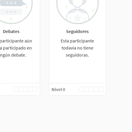
Debates
Seguidores
 participante aún
Esta participante
a participado en
todavía no tiene
ingún debate.
seguidoras.
Nivel 0