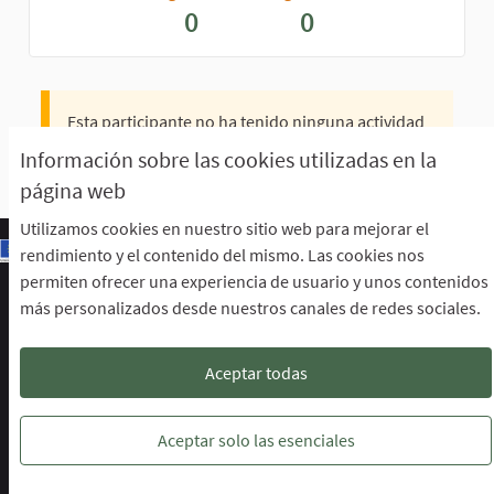
0
0
Esta participante no ha tenido ninguna actividad
todavía.
Información sobre las cookies utilizadas en la
página web
Utilizamos cookies en nuestro sitio web para mejorar el
rendimiento y el contenido del mismo. Las cookies nos
permiten ofrecer una experiencia de usuario y unos contenidos
Escuela de Participación Ciudadana
más personalizados desde nuestros canales de redes sociales.
Área de Participación Ciudadana
CURSO LENGUAJE DE SIGNOS ESPAÑOLA A1.2. (PRESENCIAL)
Descargar ficheros de datos abiertos
Aceptar todas
Configuración de cookies
Escuela de Participación Ciudadana en 
Escuela de Participación Ciudada
Escuela de Participación Ciu
Aceptar solo las esenciales