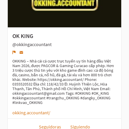
OK KING
@okkingaccountant
Denunciar
OKKING – Nhà cái cá cược trực tuyến uy tín hàng đầu Việt
Nam 2026, được PAGCOR & Gaming Curacao cấp phép. Hơn
3 triệu cược thủ tin yêu với kho game đỉnh cao: cá độ bóng
đá, casino, bắn cá, nổ hũ, đá gà, tài xỉu và hơn 800 trò chơi
khác. Website: https://okking.accountant/ Phone:
0355520532 Địa chỉ: 118/42/33 Đ. Huỳnh Thiện Lộc, Hòa
Thạnh, Tân Phú, Thành phố Hồ Chí Minh, Việt Nam Email:
okkingaccountant@gmail.com Tags: #OKKING #OK_KING
#okkingaccountant #trangchu_OKKING #dangky_OKKING
#linkvao_OKKING
okking.accountant/
Seguidoras
Siguiendo