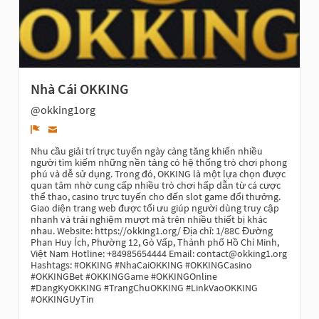
Nhà Cái OKKING
@okking1org
Denunciar
Nhu cầu giải trí trực tuyến ngày càng tăng khiến nhiều
người tìm kiếm những nền tảng có hệ thống trò chơi phong
phú và dễ sử dụng. Trong đó, OKKING là một lựa chọn được
quan tâm nhờ cung cấp nhiều trò chơi hấp dẫn từ cá cược
thể thao, casino trực tuyến cho đến slot game đổi thưởng.
Giao diện trang web được tối ưu giúp người dùng truy cập
nhanh và trải nghiệm mượt mà trên nhiều thiết bị khác
nhau. Website: https://okking1.org/ Địa chỉ: 1/88C Đường
Phan Huy Ích, Phường 12, Gò Vấp, Thành phố Hồ Chí Minh,
Việt Nam Hotline: +84985654444 Email: contact@okking1.org
Hashtags: #OKKING #NhaCaiOKKING #OKKINGCasino
#OKKINGBet #OKKINGGame #OKKINGOnline
#DangKyOKKING #TrangChuOKKING #LinkVaoOKKING
#OKKINGUyTin