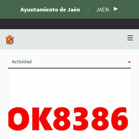
Ayuntamiento de Jaén
-
JAÉN
Actividad
Insignias
Siguiendo
Seguidoras
Grupos