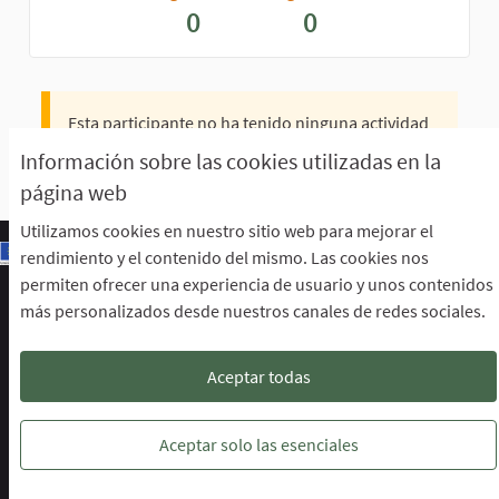
0
0
Esta participante no ha tenido ninguna actividad
todavía.
Información sobre las cookies utilizadas en la
página web
Utilizamos cookies en nuestro sitio web para mejorar el
rendimiento y el contenido del mismo. Las cookies nos
permiten ofrecer una experiencia de usuario y unos contenidos
Escuela de Participación Ciudadana
más personalizados desde nuestros canales de redes sociales.
Área de Participación Ciudadana
CURSO LENGUAJE DE SIGNOS ESPAÑOLA A1.2. (PRESENCIAL)
Descargar ficheros de datos abiertos
Aceptar todas
Configuración de cookies
Escuela de Participación Ciudadana en 
Escuela de Participación Ciudada
Escuela de Participación Ciu
Aceptar solo las esenciales