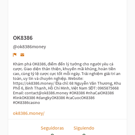
OK8386
@ok8386money
Denunciar
Khám phá OK8386, điểm đến lý tưởng cho người yêu cá
cược. Giao diện thân thiện, khuyến mãi khủng, hoàn tiền
cao, cùng tỷ lệ cược cực tốt mỗi ngày. Trải nghiệm giải trí an
toàn, uy tín và chuyên nghiệp. Website:
https://ok8386.money/ Địa chỉ: 68 Nguyễn Văn Thương, Khu
Phố 6, Bình Thạnh, Hồ Chí Minh, Việt Nam SĐT: 0965875668
Email: contact@ok8386.money #OK8386 #nhaCaiOK8386
#linkOK8386 #dangkyOK8386 #caCuocOK8386
#OK8386casino
ok8386.money/
Seguidoras
Siguiendo