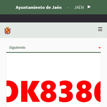
Ayuntamiento de Jaén
-
JAÉN
Siguiendo
Actividad
Insignias
Seguidoras
Grupos