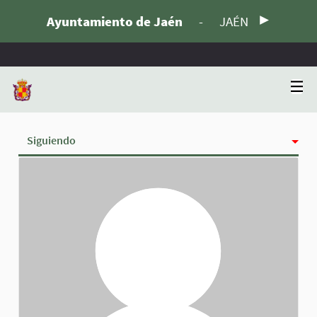
Ayuntamiento de Jaén
-
JAÉN
Siguiendo
Actividad
Insignias
Seguidoras
Grupos