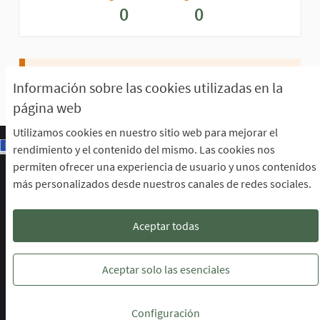
0
0
Aún no perteneces a ningún grupo.
Información sobre las cookies utilizadas en la
página web
Utilizamos cookies en nuestro sitio web para mejorar el
rendimiento y el contenido del mismo. Las cookies nos
permiten ofrecer una experiencia de usuario y unos contenidos
Escuela de Participación Ciudadana
más personalizados desde nuestros canales de redes sociales.
Área de Participación Ciudadana
CURSO LENGUAJE DE SIGNOS ESPAÑOLA A1.2. (PRESENCIAL)
Descargar ficheros de datos abiertos
Aceptar todas
Configuración de cookies
Escuela de Participación Ciudadana en 
Escuela de Participación Ciudada
Escuela de Participación Ciu
Aceptar solo las esenciales
Web creada con
software libre
.
Configuración
(Enlace externo)