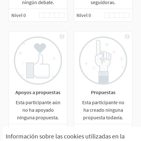
ningún debate.
seguidoras.
Nivel 0
Nivel 0
Apoyos a propuestas
Propuestas
Esta participante aún
Esta participante no
no ha apoyado
ha creado ninguna
ninguna propuesta.
propuesta todavía.
Nivel 0
Nivel 0
Información sobre las cookies utilizadas en la