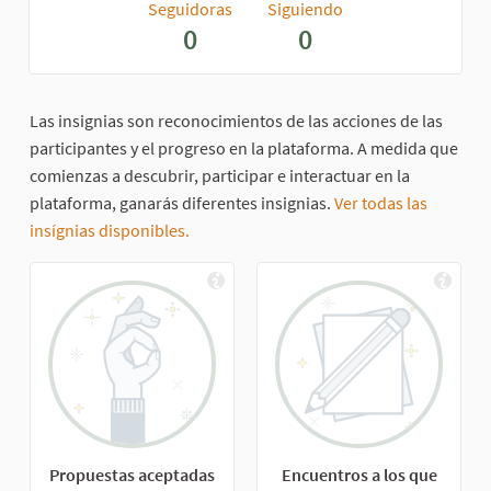
Seguidoras
Siguiendo
0
0
Las insignias son reconocimientos de las acciones de las
participantes y el progreso en la plataforma. A medida que
comienzas a descubrir, participar e interactuar en la
plataforma, ganarás diferentes insignias.
Ver todas las
insígnias disponibles.
Propuestas aceptadas
Encuentros a los que