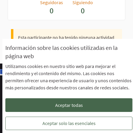
Seguidoras
Siguiendo
0
0
Esta participante no ha tenido ninguna actividad
todavía.
Información sobre las cookies utilizadas en la
página web
Utilizamos cookies en nuestro sitio web para mejorar el
rendimiento y el contenido del mismo. Las cookies nos
permiten ofrecer una experiencia de usuario y unos contenidos
Escuela de Participación Ciudadana
más personalizados desde nuestros canales de redes sociales.
Área de Participación Ciudadana
CURSO LENGUAJE DE SIGNOS ESPAÑOLA A1.2. (PRESENCIAL)
Descargar ficheros de datos abiertos
Aceptar todas
Configuración de cookies
Escuela de Participación Ciudadana en 
Escuela de Participación Ciudada
Escuela de Participación Ciu
Aceptar solo las esenciales