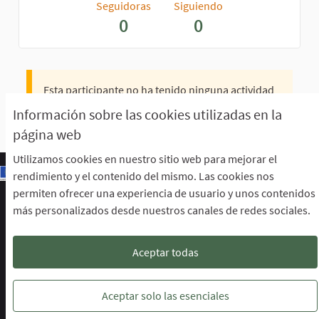
Seguidoras
Siguiendo
0
0
Esta participante no ha tenido ninguna actividad
todavía.
Información sobre las cookies utilizadas en la
página web
Utilizamos cookies en nuestro sitio web para mejorar el
rendimiento y el contenido del mismo. Las cookies nos
permiten ofrecer una experiencia de usuario y unos contenidos
Escuela de Participación Ciudadana
más personalizados desde nuestros canales de redes sociales.
Área de Participación Ciudadana
CURSO LENGUAJE DE SIGNOS ESPAÑOLA A1.2. (PRESENCIAL)
Descargar ficheros de datos abiertos
Aceptar todas
Configuración de cookies
Escuela de Participación Ciudadana en 
Escuela de Participación Ciudada
Escuela de Participación Ciu
Aceptar solo las esenciales