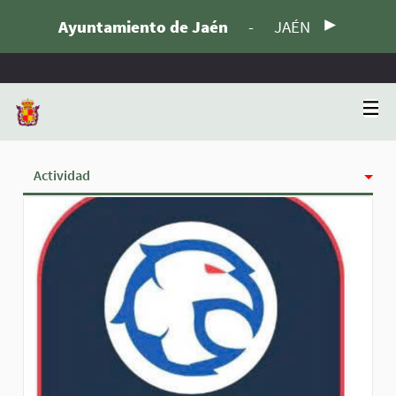
Ayuntamiento de Jaén
-
JAÉN
Actividad
Insignias
Siguiendo
Seguidoras
Grupos