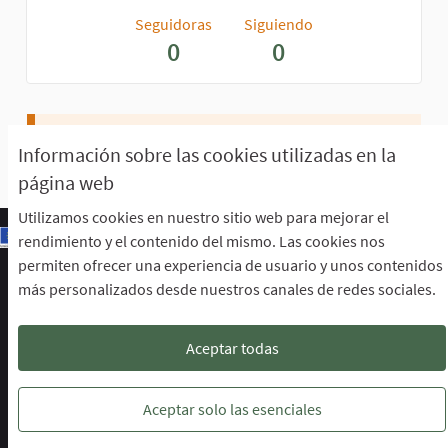
Seguidoras
Siguiendo
0
0
Aún no perteneces a ningún grupo.
Información sobre las cookies utilizadas en la
página web
Utilizamos cookies en nuestro sitio web para mejorar el
rendimiento y el contenido del mismo. Las cookies nos
permiten ofrecer una experiencia de usuario y unos contenidos
Escuela de Participación Ciudadana
más personalizados desde nuestros canales de redes sociales.
Área de Participación Ciudadana
CURSO LENGUAJE DE SIGNOS ESPAÑOLA A1.2. (PRESENCIAL)
Descargar ficheros de datos abiertos
Aceptar todas
Configuración de cookies
Escuela de Participación Ciudadana en 
Escuela de Participación Ciudada
Escuela de Participación Ciu
Aceptar solo las esenciales