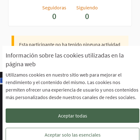
Seguidoras
Siguiendo
0
0
Esta participante no ha tenido ninguna actividad
todavía.
Información sobre las cookies utilizadas en la
página web
Utilizamos cookies en nuestro sitio web para mejorar el
rendimiento y el contenido del mismo. Las cookies nos
permiten ofrecer una experiencia de usuario y unos contenidos
Escuela de Participación Ciudadana
más personalizados desde nuestros canales de redes sociales.
Área de Participación Ciudadana
CURSO LENGUAJE DE SIGNOS ESPAÑOLA A1.2. (PRESENCIAL)
Descargar ficheros de datos abiertos
Aceptar todas
Configuración de cookies
Escuela de Participación Ciudadana en 
Escuela de Participación Ciudada
Escuela de Participación Ciu
Aceptar solo las esenciales