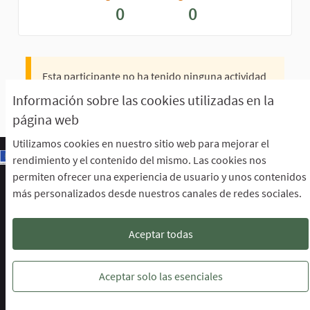
0
0
Esta participante no ha tenido ninguna actividad
todavía.
Información sobre las cookies utilizadas en la
página web
Utilizamos cookies en nuestro sitio web para mejorar el
rendimiento y el contenido del mismo. Las cookies nos
permiten ofrecer una experiencia de usuario y unos contenidos
Escuela de Participación Ciudadana
más personalizados desde nuestros canales de redes sociales.
Área de Participación Ciudadana
CURSO LENGUAJE DE SIGNOS ESPAÑOLA A1.2. (PRESENCIAL)
Descargar ficheros de datos abiertos
Aceptar todas
Configuración de cookies
Escuela de Participación Ciudadana en 
Escuela de Participación Ciudada
Escuela de Participación Ciu
Aceptar solo las esenciales