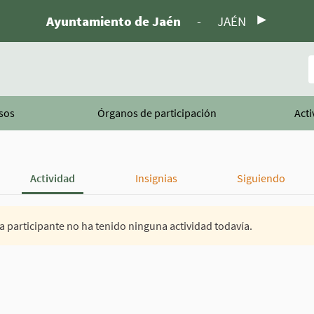
Ayuntamiento de Jaén
-
JAÉN
B
sos
Órganos de participación
Acti
Actividad
Insignias
Siguiendo
a participante no ha tenido ninguna actividad todavía.