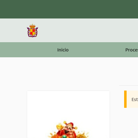
Inicio
Proce
Est