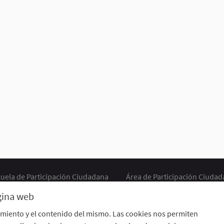
uela de Participación Ciudadana
Área de Participación Ciuda
CURSO LENGUAJE DE SIGNOS ESPAÑOLA A1.2. (PRESENCIAL)
ágina web
Descargar ficheros de datos abiertos
Configuración de cookie
imiento y el contenido del mismo. Las cookies nos permiten