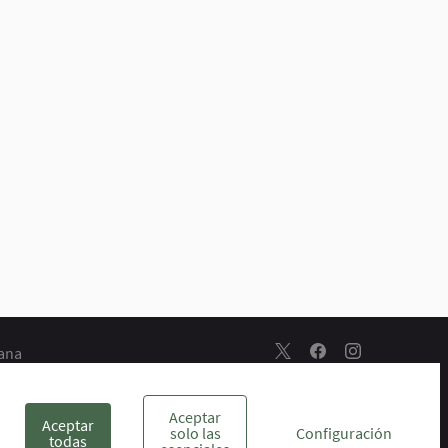
dana
Escuela de Participación 
Escuela de Particip
Escuela de Par
s
Aceptar
Aceptar
solo las
Configuración
todas