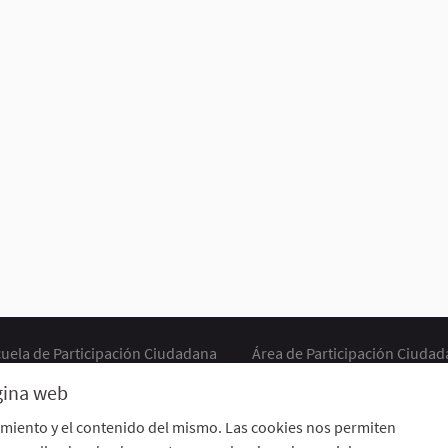
uela de Participación Ciudadana
Área de Participación Ciuda
CURSO LENGUAJE DE SIGNOS ESPAÑOLA A1.2. (PRESENCIAL)
ágina web
Descargar ficheros de datos abiertos
Configuración de cookie
imiento y el contenido del mismo. Las cookies nos permiten