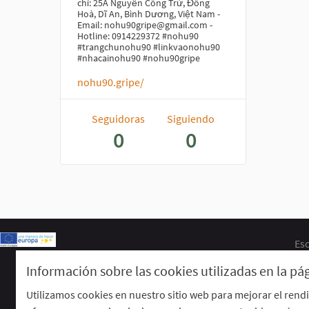
chỉ: 25A Nguyễn Công Trứ, Đông
Hoà, Dĩ An, Bình Dương, Việt Nam -
Email: nohu90gripe@gmail.com -
Hotline: 0914229372 #nohu90
#trangchunohu90 #linkvaonohu90
#nhacainohu90 #nohu90gripe
nohu90.gripe/
Seguidoras
Siguiendo
0
0
Esc
Información sobre las cookies utilizadas en la p
Utilizamos cookies en nuestro sitio web para mejorar el rend