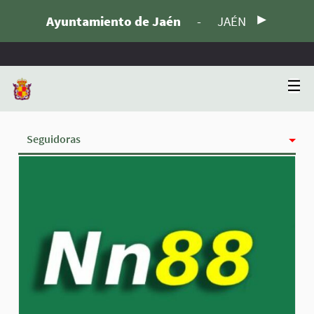
Ayuntamiento de Jaén
-
JAÉN
Seguidoras
Actividad
Insignias
Siguiendo
Grupos