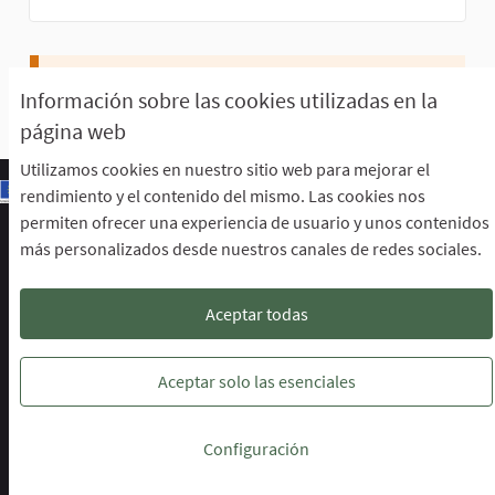
Aún no perteneces a ningún grupo.
Información sobre las cookies utilizadas en la
página web
Utilizamos cookies en nuestro sitio web para mejorar el
rendimiento y el contenido del mismo. Las cookies nos
permiten ofrecer una experiencia de usuario y unos contenidos
Escuela de Participación Ciudadana
más personalizados desde nuestros canales de redes sociales.
Área de Participación Ciudadana
CURSO LENGUAJE DE SIGNOS ESPAÑOLA A1.2. (PRESENCIAL)
Descargar ficheros de datos abiertos
Aceptar todas
Configuración de cookies
Escuela de Participación Ciudadana en 
Escuela de Participación Ciudada
Escuela de Participación Ciu
Aceptar solo las esenciales
Web creada con
software libre
.
Configuración
(Enlace externo)