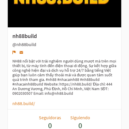
nh88build
@nh88build
Denunciar
NH88 nổi bật với trải nghiệm người dùng mượt mà trên mọi
thiết bị, từ máy tính đến điện thoại di động. Sự kết hợp giữa
công nghệ hiện đại và dịch vụ hỗ trợ 24/7 bằng tiếng Việt
giúp bạn luôn cảm thấy thoải mái và được quan tâm suốt
quá trình tham gia. #nh88 #nhacainh88 #nh88build
#nhacainh88build Website: https://nh88.build/ Địa chỉ: 444
An Dương Vương, Phú Định, Hồ Chí Minh, Việt Nam SĐT:
0902030507 Email: info@nh88.build
nh88.build/
Seguidoras
Siguiendo
0
0