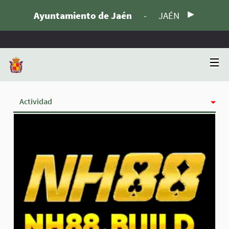
Ayuntamiento de Jaén
-
JAÉN
Actividad
Insignias
Siguiendo
Seguidoras
Grupos