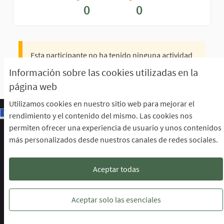
0
0
Esta participante no ha tenido ninguna actividad
todavía.
Información sobre las cookies utilizadas en la
página web
Utilizamos cookies en nuestro sitio web para mejorar el
rendimiento y el contenido del mismo. Las cookies nos
permiten ofrecer una experiencia de usuario y unos contenidos
Escuela de Participación Ciudadana
más personalizados desde nuestros canales de redes sociales.
Área de Participación Ciudadana
CURSO LENGUAJE DE SIGNOS ESPAÑOLA A1.2. (PRESENCIAL)
Descargar ficheros de datos abiertos
Aceptar todas
Configuración de cookies
Escuela de Participación Ciudadana en 
Escuela de Participación Ciudada
Escuela de Participación Ciu
Aceptar solo las esenciales