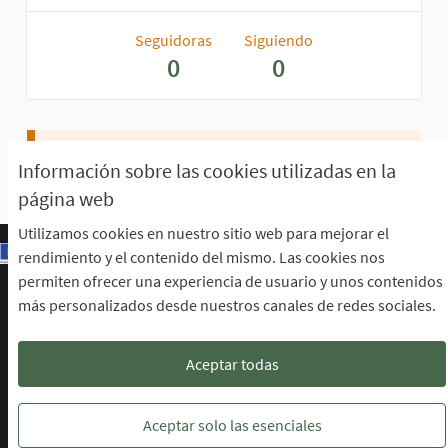
Seguidoras
Siguiendo
0
0
No sigue a nadie ni a ninguna actividad.
Información sobre las cookies utilizadas en la
página web
Utilizamos cookies en nuestro sitio web para mejorar el
rendimiento y el contenido del mismo. Las cookies nos
permiten ofrecer una experiencia de usuario y unos contenidos
Escuela de Participación Ciudadana
más personalizados desde nuestros canales de redes sociales.
Área de Participación Ciudadana
CURSO LENGUAJE DE SIGNOS ESPAÑOLA A1.2. (PRESENCIAL)
Descargar ficheros de datos abiertos
Aceptar todas
Configuración de cookies
Escuela de Participación Ciudadana en 
Escuela de Participación Ciudada
Escuela de Participación Ciu
Aceptar solo las esenciales