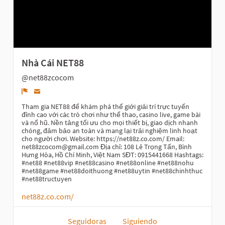
Nhà Cái NET88
@net88zcocom
Denunciar
Tham gia NET88 để khám phá thế giới giải trí trực tuyến
đỉnh cao với các trò chơi như thể thao, casino live, game bài
và nổ hũ. Nền tảng tối ưu cho mọi thiết bị, giao dịch nhanh
chóng, đảm bảo an toàn và mang lại trải nghiệm linh hoạt
cho người chơi. Website: https://net88z.co.com/ Email:
net88zcocom@gmail.com Địa chỉ: 108 Lê Trọng Tấn, Bình
Hưng Hòa, Hồ Chí Minh, Việt Nam SĐT: 0915441668 Hashtags:
#net88 #net88vip #net88casino #net88online #net88nohu
#net88game #net88doithuong #net88uytin #net88chinhthuc
#net88tructuyen
net88z.co.com/
Seguidoras
Siguiendo