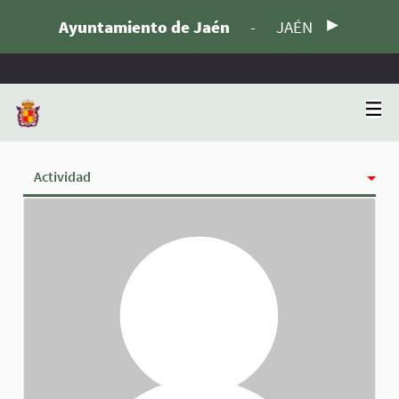
Ayuntamiento de Jaén
-
JAÉN
Actividad
Insignias
Siguiendo
Seguidoras
Grupos