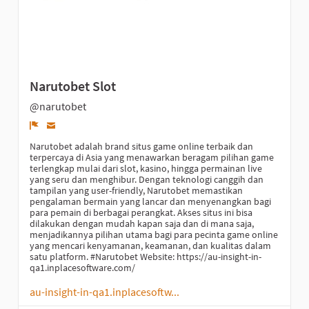
Narutobet Slot
@narutobet
Denunciar
Narutobet adalah brand situs game online terbaik dan
terpercaya di Asia yang menawarkan beragam pilihan game
terlengkap mulai dari slot, kasino, hingga permainan live
yang seru dan menghibur. Dengan teknologi canggih dan
tampilan yang user-friendly, Narutobet memastikan
pengalaman bermain yang lancar dan menyenangkan bagi
para pemain di berbagai perangkat. Akses situs ini bisa
dilakukan dengan mudah kapan saja dan di mana saja,
menjadikannya pilihan utama bagi para pecinta game online
yang mencari kenyamanan, keamanan, dan kualitas dalam
satu platform. #Narutobet Website: https://au-insight-in-
qa1.inplacesoftware.com/
au-insight-in-qa1.inplacesoftw...