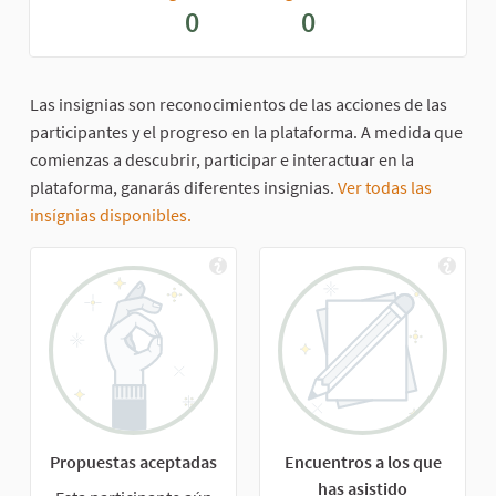
0
0
Las insignias son reconocimientos de las acciones de las
participantes y el progreso en la plataforma. A medida que
comienzas a descubrir, participar e interactuar en la
plataforma, ganarás diferentes insignias.
Ver todas las
insígnias disponibles.
Propuestas aceptadas
Encuentros a los que
has asistido