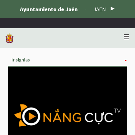
Ayuntamiento de Jaén
-
JAÉN
Insignias
Actividad
Siguiendo
Seguidoras
Grupos