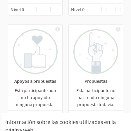
Nivel 0
Nivel 0
Apoyos a propuestas
Propuestas
Esta participante aún
Esta participante no
no ha apoyado
ha creado ninguna
ninguna propuesta.
propuesta todavía.
Nivel 0
Nivel 0
Información sobre las cookies utilizadas en la
página web