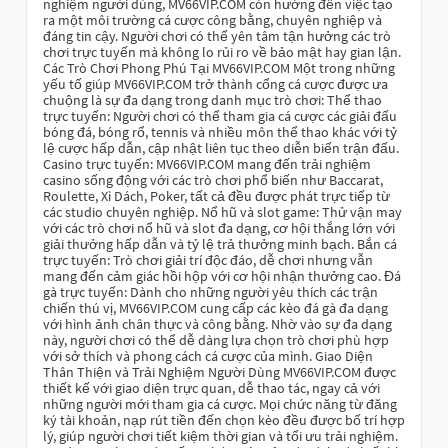
nghiệm người dùng, MV66VIP.COM còn hướng đến việc tạo
ra một môi trường cá cược công bằng, chuyên nghiệp và
đáng tin cậy. Người chơi có thể yên tâm tận hưởng các trò
chơi trực tuyến mà không lo rủi ro về bảo mật hay gian lận.
Các Trò Chơi Phong Phú Tại MV66VIP.COM Một trong những
yếu tố giúp MV66VIP.COM trở thành cổng cá cược được ưa
chuộng là sự đa dạng trong danh mục trò chơi: Thể thao
trực tuyến: Người chơi có thể tham gia cá cược các giải đấu
bóng đá, bóng rổ, tennis và nhiều môn thể thao khác với tỷ
lệ cược hấp dẫn, cập nhật liên tục theo diễn biến trận đấu.
Casino trực tuyến: MV66VIP.COM mang đến trải nghiệm
casino sống động với các trò chơi phổ biến như Baccarat,
Roulette, Xì Dách, Poker, tất cả đều được phát trực tiếp từ
các studio chuyên nghiệp. Nổ hũ và slot game: Thử vận may
với các trò chơi nổ hũ và slot đa dạng, cơ hội thắng lớn với
giải thưởng hấp dẫn và tỷ lệ trả thưởng minh bạch. Bắn cá
trực tuyến: Trò chơi giải trí độc đáo, dễ chơi nhưng vẫn
mang đến cảm giác hồi hộp với cơ hội nhận thưởng cao. Đá
gà trực tuyến: Dành cho những người yêu thích các trận
chiến thú vị, MV66VIP.COM cung cấp các kèo đá gà đa dạng
với hình ảnh chân thực và công bằng. Nhờ vào sự đa dạng
này, người chơi có thể dễ dàng lựa chọn trò chơi phù hợp
với sở thích và phong cách cá cược của mình. Giao Diện
Thân Thiện và Trải Nghiệm Người Dùng MV66VIP.COM được
thiết kế với giao diện trực quan, dễ thao tác, ngay cả với
những người mới tham gia cá cược. Mọi chức năng từ đăng
ký tài khoản, nạp rút tiền đến chọn kèo đều được bố trí hợp
lý, giúp người chơi tiết kiệm thời gian và tối ưu trải nghiệm.