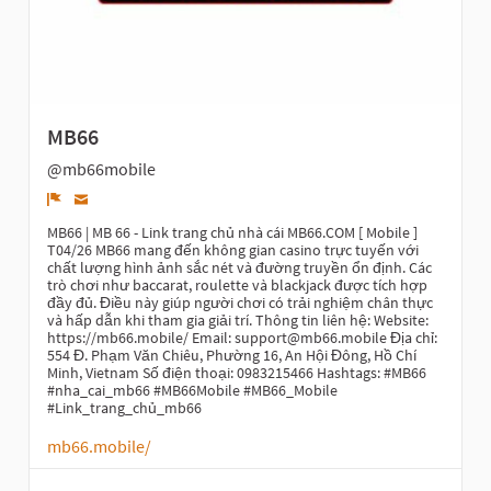
MB66
@mb66mobile
Denunciar
MB66 | MB 66 - Link trang chủ nhà cái MB66.COM [ Mobile ]
T04/26 MB66 mang đến không gian casino trực tuyến với
chất lượng hình ảnh sắc nét và đường truyền ổn định. Các
trò chơi như baccarat, roulette và blackjack được tích hợp
đầy đủ. Điều này giúp người chơi có trải nghiệm chân thực
và hấp dẫn khi tham gia giải trí. Thông tin liên hệ: Website:
https://mb66.mobile/ Email: support@mb66.mobile Địa chỉ:
554 Đ. Phạm Văn Chiêu, Phường 16, An Hội Đông, Hồ Chí
Minh, Vietnam Số điện thoại: 0983215466 Hashtags: #MB66
#nha_cai_mb66 #MB66Mobile #MB66_Mobile
#Link_trang_chủ_mb66
mb66.mobile/