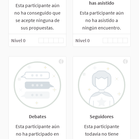
has asistido
Esta participante aún
no ha conseguido que
Esta participante aún
se acepte ninguna de
no ha asistido a
sus propuestas.
ningún encuentro.
Nivel 0
Nivel 0
Debates
Seguidores
Esta participante aún
Esta participante
no ha participado en
todavía no tiene