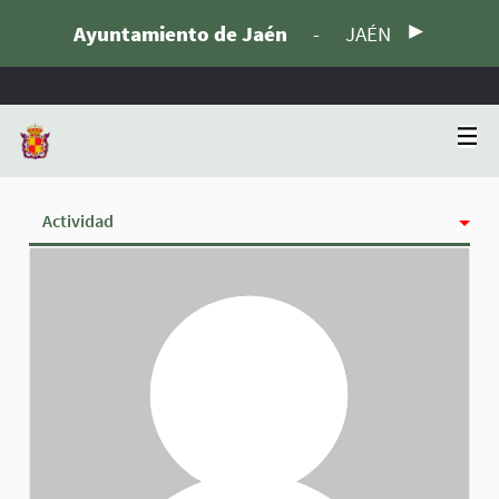
Ayuntamiento de Jaén
-
JAÉN
Actividad
Insignias
Siguiendo
Seguidoras
Grupos