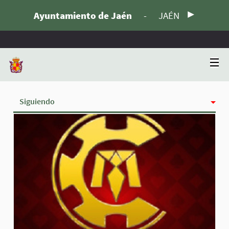
Ayuntamiento de Jaén
-
JAÉN
Siguiendo
Actividad
Insignias
Seguidoras
Grupos