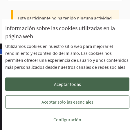
Esta participante no ha tenido ninguna actividad
todavía.
Información sobre las cookies utilizadas en la
página web
Utilizamos cookies en nuestro sitio web para mejorar el
rendimiento y el contenido del mismo. Las cookies nos
permiten ofrecer una experiencia de usuario y unos contenidos
Escuela de Participación Ciudadana
más personalizados desde nuestros canales de redes sociales.
Área de Participación Ciudadana
CURSO LENGUAJE DE SIGNOS ESPAÑOLA A1.2. (PRESENCIAL)
Descargar ficheros de datos abiertos
Aceptar todas
Configuración de cookies
Escuela de Participación Ciudadana en 
Escuela de Participación Ciudada
Escuela de Participación Ciu
Aceptar solo las esenciales
Web creada con
software libre
.
Configuración
(Enlace externo)