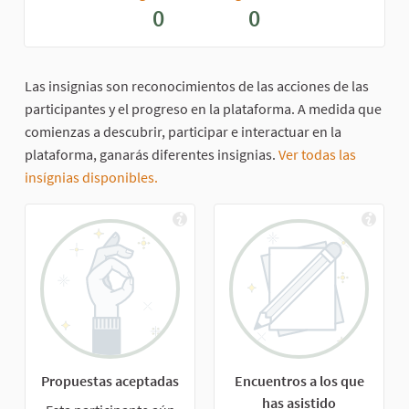
0
0
Las insignias son reconocimientos de las acciones de las
participantes y el progreso en la plataforma. A medida que
comienzas a descubrir, participar e interactuar en la
plataforma, ganarás diferentes insignias.
Ver todas las
insígnias disponibles.
Propuestas aceptadas
Encuentros a los que
has asistido