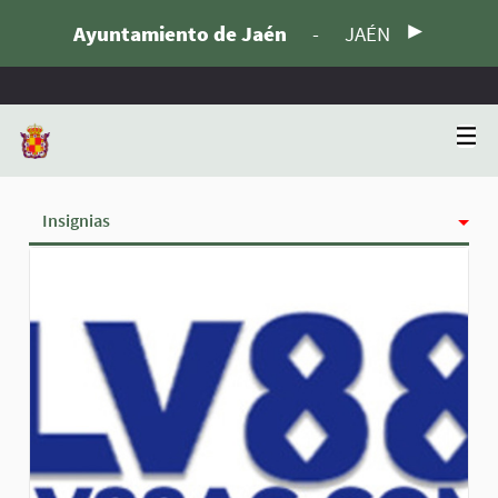
Ayuntamiento de Jaén
-
JAÉN
Insignias
Actividad
Siguiendo
Seguidoras
Grupos