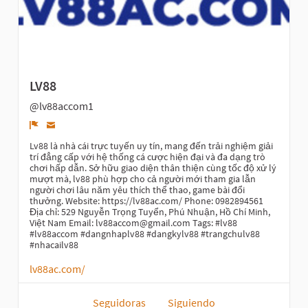
LV88
@lv88accom1
Denunciar
Lv88 là nhà cái trực tuyến uy tín, mang đến trải nghiệm giải
trí đẳng cấp với hệ thống cá cược hiện đại và đa dạng trò
chơi hấp dẫn. Sở hữu giao diện thân thiện cùng tốc độ xử lý
mượt mà, lv88 phù hợp cho cả người mới tham gia lẫn
người chơi lâu năm yêu thích thể thao, game bài đổi
thưởng. Website: https://lv88ac.com/ Phone: 0982894561
Địa chỉ: 529 Nguyễn Trọng Tuyển, Phú Nhuận, Hồ Chí Minh,
Việt Nam Email: lv88accom@gmail.com Tags: #lv88
#lv88accom #dangnhaplv88 #dangkylv88 #trangchulv88
#nhacailv88
lv88ac.com/
Seguidoras
Siguiendo