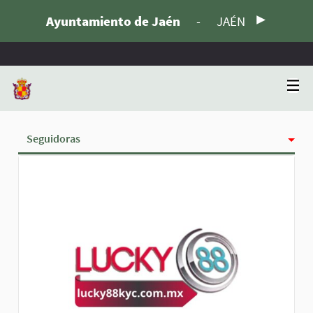
Ayuntamiento de Jaén
-
JAÉN
Seguidoras
Actividad
Insignias
Siguiendo
Grupos