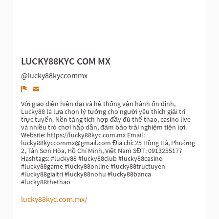
LUCKY88KYC COM MX
@lucky88kyccommx
Denunciar
Với giao diện hiện đại và hệ thống vận hành ổn định,
Lucky88 là lựa chọn lý tưởng cho người yêu thích giải trí
trực tuyến. Nền tảng tích hợp đầy đủ thể thao, casino live
và nhiều trò chơi hấp dẫn, đảm bảo trải nghiệm tiện lợi.
Website: https://lucky88kyc.com.mx Email:
lucky88kyccommx@gmail.com Địa chỉ: 25 Hồng Hà, Phường
2, Tân Sơn Hòa, Hồ Chí Minh, Việt Nam SĐT: 0913255177
Hashtags: #lucky88 #lucky88club #lucky88casino
#lucky88game #lucky88online #lucky88tructuyen
#lucky88giaitri #lucky88nohu #lucky88banca
#lucky88thethao
lucky88kyc.com.mx/