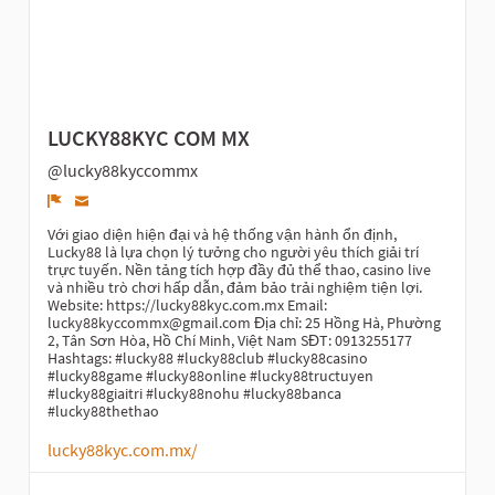
LUCKY88KYC COM MX
@lucky88kyccommx
Denunciar
Với giao diện hiện đại và hệ thống vận hành ổn định,
Lucky88 là lựa chọn lý tưởng cho người yêu thích giải trí
trực tuyến. Nền tảng tích hợp đầy đủ thể thao, casino live
và nhiều trò chơi hấp dẫn, đảm bảo trải nghiệm tiện lợi.
Website: https://lucky88kyc.com.mx Email:
lucky88kyccommx@gmail.com Địa chỉ: 25 Hồng Hà, Phường
2, Tân Sơn Hòa, Hồ Chí Minh, Việt Nam SĐT: 0913255177
Hashtags: #lucky88 #lucky88club #lucky88casino
#lucky88game #lucky88online #lucky88tructuyen
#lucky88giaitri #lucky88nohu #lucky88banca
#lucky88thethao
lucky88kyc.com.mx/