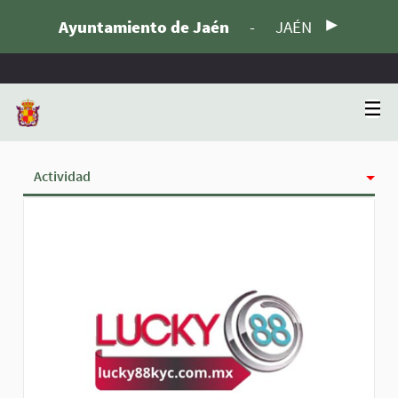
Ayuntamiento de Jaén
-
JAÉN
Actividad
Insignias
Siguiendo
Seguidoras
Grupos