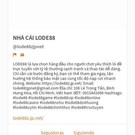
NHÀ CÁI LODE88
@lode88zjpnet
Denunciar
LODE88 là lựa chọn hàng đầu cho người chơi yêu thích lô đề
trực tuyến với tỷ lệ thưởng cạnh tranh và thao tác dễ dàng.
Chỉ cần vài bước đăng ký, bạn có thể tham gia ngay, tận
hưởng hệ thống bảo mật cao cùng tốc độ nạp rút nhanh
chóng. Website: https://lode88z.jp.net/ Email:
lode88zjpnet@gmail.com Địa chỉ: 106 Lê Trọng Tấn, Bình
Hưng Hòa, Hồ Chí Minh, Việt Nam SĐT: 0915441666 Hashtags:
#lode88 #lode88game #lode88vip #lode88online
#lode88casino #lode88nohu #lode88doithuong
#lode88uytin #lode88chinhthuc #lode88tructuyen
lode88z.jp.net/
Seguidoras
Siguiendo