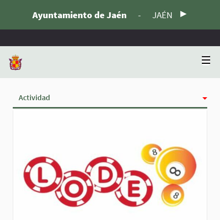
Ayuntamiento de Jaén
-
JAÉN
Actividad
Insignias
Siguiendo
Seguidoras
Grupos