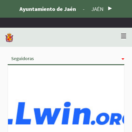
Ayuntamiento de Jaén
-
JAÉN
Seguidoras
Actividad
Insignias
Siguiendo
Grupos