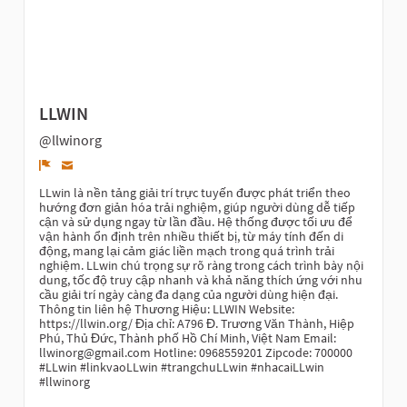
LLWIN
@llwinorg
Denunciar
LLwin là nền tảng giải trí trực tuyến được phát triển theo
hướng đơn giản hóa trải nghiệm, giúp người dùng dễ tiếp
cận và sử dụng ngay từ lần đầu. Hệ thống được tối ưu để
vận hành ổn định trên nhiều thiết bị, từ máy tính đến di
động, mang lại cảm giác liền mạch trong quá trình trải
nghiệm. LLwin chú trọng sự rõ ràng trong cách trình bày nội
dung, tốc độ truy cập nhanh và khả năng thích ứng với nhu
cầu giải trí ngày càng đa dạng của người dùng hiện đại.
Thông tin liên hệ Thương Hiệu: LLWIN Website:
https://llwin.org/ Địa chỉ: A796 Đ. Trương Văn Thành, Hiệp
Phú, Thủ Đức, Thành phố Hồ Chí Minh, Việt Nam Email:
llwinorg@gmail.com Hotline: 0968559201 Zipcode: 700000
#LLwin #linkvaoLLwin #trangchuLLwin #nhacaiLLwin
#llwinorg