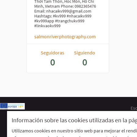
Thới Tam Thôn, Hóc Môn, Hồ Chí
Minh, Vietnam Phone: 0982365476
Email: nhacaikv999@gmail.com
Hashtags: #kv999 #nhacaikv999
#kv999app #trangchukv999
#linkvaokv999
salmonriverphotography.com
Seguidoras
Siguiendo
0
0
Esc
Información sobre las cookies utilizadas en la p
Utilizamos cookies en nuestro sitio web para mejorar el rend