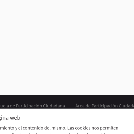
uela de Participación Ciudadana
Área de Participación Ciuda
CURSO LENGUAJE DE SIGNOS ESPAÑOLA A1.2. (PRESENCIAL)
ágina web
Descargar ficheros de datos abiertos
Configuración de cookie
imiento y el contenido del mismo. Las cookies nos permiten