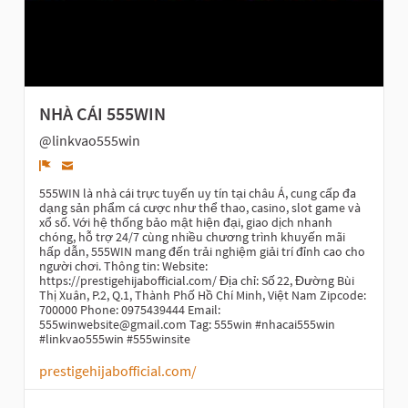
NHÀ CÁI 555WIN
@linkvao555win
Denunciar
555WIN là nhà cái trực tuyến uy tín tại châu Á, cung cấp đa
dạng sản phẩm cá cược như thể thao, casino, slot game và
xổ số. Với hệ thống bảo mật hiện đại, giao dịch nhanh
chóng, hỗ trợ 24/7 cùng nhiều chương trình khuyến mãi
hấp dẫn, 555WIN mang đến trải nghiệm giải trí đỉnh cao cho
người chơi. Thông tin: Website:
https://prestigehijabofficial.com/ Địa chỉ: Số 22, Đường Bùi
Thị Xuân, P.2, Q.1, Thành Phố Hồ Chí Minh, Việt Nam Zipcode:
700000 Phone: 0975439444 Email:
555winwebsite@gmail.com Tag: 555win #nhacai555win
#linkvao555win #555winsite
prestigehijabofficial.com/