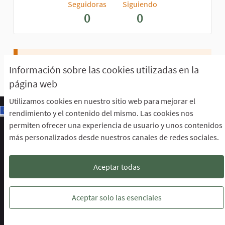
Seguidoras
Siguiendo
0
0
Aún no perteneces a ningún grupo.
Información sobre las cookies utilizadas en la
página web
Utilizamos cookies en nuestro sitio web para mejorar el
rendimiento y el contenido del mismo. Las cookies nos
permiten ofrecer una experiencia de usuario y unos contenidos
Escuela de Participación Ciudadana
más personalizados desde nuestros canales de redes sociales.
Área de Participación Ciudadana
CURSO LENGUAJE DE SIGNOS ESPAÑOLA A1.2. (PRESENCIAL)
Descargar ficheros de datos abiertos
Aceptar todas
Configuración de cookies
Escuela de Participación Ciudadana en 
Escuela de Participación Ciudada
Escuela de Participación Ciu
Aceptar solo las esenciales
Web creada con
software libre
.