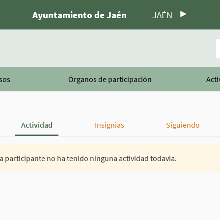
Ayuntamiento de Jaén
-
JAÉN
B
sos
Órganos de participación
Acti
Actividad
Insignias
Siguiendo
a participante no ha tenido ninguna actividad todavía.