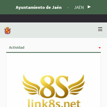
Ayuntamiento de Jaén
-
JAÉN
Actividad
Insignias
Siguiendo
Seguidoras
Grupos