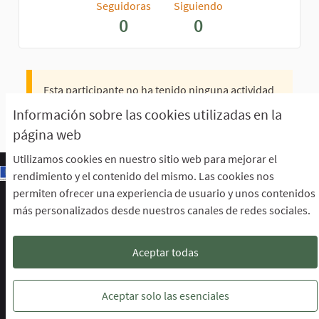
Seguidoras
Siguiendo
0
0
Esta participante no ha tenido ninguna actividad
todavía.
Información sobre las cookies utilizadas en la
página web
Utilizamos cookies en nuestro sitio web para mejorar el
rendimiento y el contenido del mismo. Las cookies nos
permiten ofrecer una experiencia de usuario y unos contenidos
Escuela de Participación Ciudadana
más personalizados desde nuestros canales de redes sociales.
Área de Participación Ciudadana
CURSO LENGUAJE DE SIGNOS ESPAÑOLA A1.2. (PRESENCIAL)
Descargar ficheros de datos abiertos
Aceptar todas
Configuración de cookies
Escuela de Participación Ciudadana en 
Escuela de Participación Ciudada
Escuela de Participación Ciu
Aceptar solo las esenciales