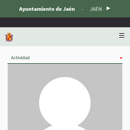
Ayuntamiento de Jaén
-
JAÉN
Actividad
Insignias
Siguiendo
Seguidoras
Grupos