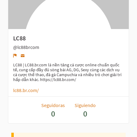
LC88
@lc88brcom
Denunciar
LC88 | LC88.br.com là nền tảng cá cược online chuẩn quốc
tế, cung cấp đầy đủ sòng bài AG, DG, Sexy cùng các dịch vụ
cá cược thể thao, đá gà Campuchia và nhiều trò chơi giải trí
hấp dẫn khác. https://lc88.br.com/
lc88.br.com/
Seguidoras
Siguiendo
0
0