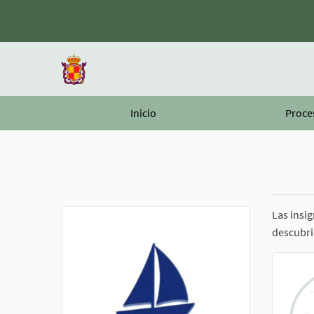
Inicio
Proce
Las insi
descubrir