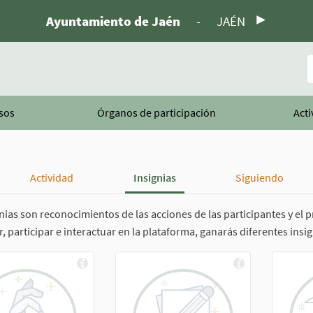
Ayuntamiento de Jaén
-
JAÉN
B
sos
Órganos de participación
Acti
Actividad
Insignias
Siguiendo
gnias son reconocimientos de las acciones de las participantes y el
, participar e interactuar en la plataforma, ganarás diferentes insi