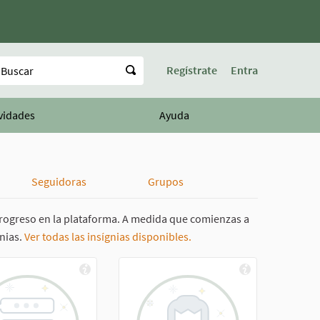
uscar
Regístrate
Entra
vidades
Ayuda
Seguidoras
Grupos
 progreso en la plataforma. A medida que comienzas a
gnias.
Ver todas las insígnias disponibles.