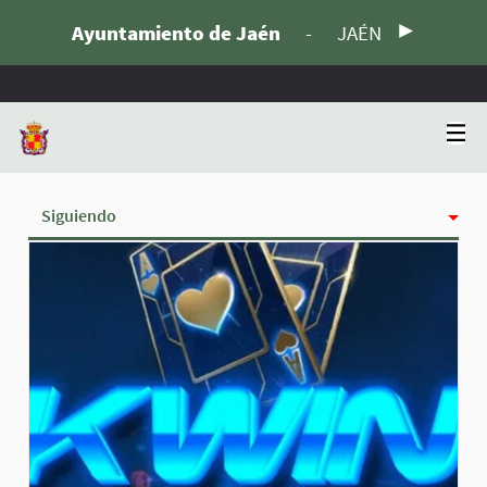
Ayuntamiento de Jaén
-
JAÉN
Siguiendo
Actividad
Insignias
Seguidoras
Grupos